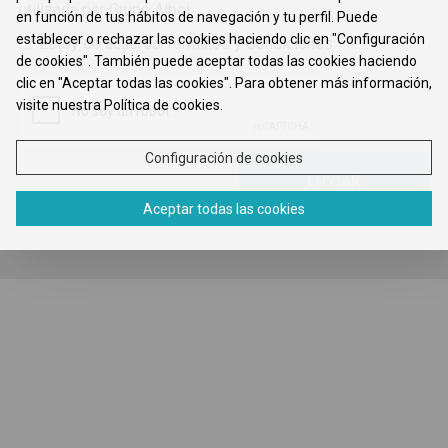
utilizada por Grupo Alboi.
en función de tus hábitos de navegación y tu perfil. Puede
establecer o rechazar las cookies haciendo clic en "Configuración
Estoy de acuerdo
Términos y Condiciones
de cookies". También puede aceptar todas las cookies haciendo
clic en "Aceptar todas las cookies". Para obtener más información,
visite nuestra Política de cookies.
Configuración de cookies
Aceptar todas las cookies