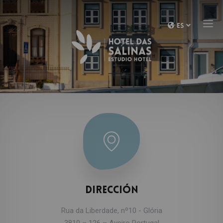
ES
Dirección
Rua da Liberdade, nº10 - Glória
3810 – 126 – Aveiro Portugal