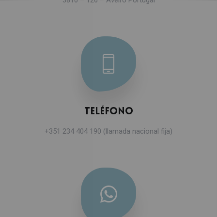
Teléfono
+351 234 404 190
(llamada nacional fija)