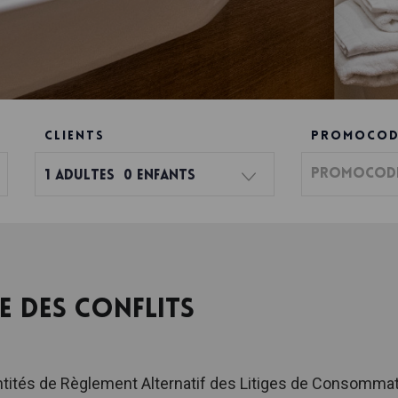
CLIENTS
PROMOCOD
1
Adultes
0
Enfants
e des Conflits
ntités de Règlement Alternatif des Litiges de Consommat