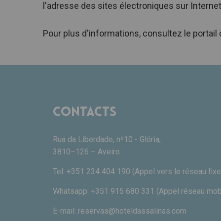
l'adresse des sites électroniques sur Interne
Pour plus d'informations, consultez le porta
Contacts
Rua da Liberdade, nº10 - Glória,
3810–126 – Aveiro
Tel:
+351 234 404 190
(Appel vers le réseau fixe
Whatsapp:
+351 915 680 331
(Appel réseau mobi
E-mail:
reservas@hoteldassalinas.com