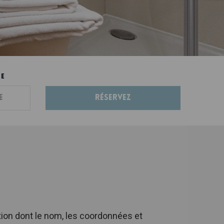
E
Réservez
ion dont le nom, les coordonnées et